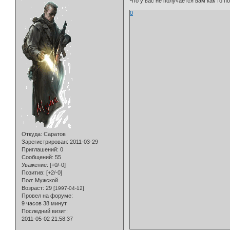
Что у вас не получается вам как то 
0
Откуда:
Саратов
Зарегистрирован
: 2011-03-29
Приглашений:
0
Сообщений:
55
Уважение:
[+0/-0]
Позитив:
[+2/-0]
Пол:
Мужской
Возраст:
29
[1997-04-12]
Провел на форуме:
9 часов 38 минут
Последний визит:
2011-05-02 21:58:37