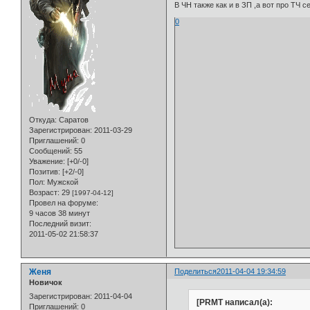
В ЧН также как и в ЗП ,а вот про ТЧ 
0
Откуда:
Саратов
Зарегистрирован
: 2011-03-29
Приглашений:
0
Сообщений:
55
Уважение:
[+0/-0]
Позитив:
[+2/-0]
Пол:
Мужской
Возраст:
29
[1997-04-12]
Провел на форуме:
9 часов 38 минут
Последний визит:
2011-05-02 21:58:37
Женя
Поделиться
2011-04-04 19:34:59
Новичок
Зарегистрирован
: 2011-04-04
[PRMT написал(а):
Приглашений:
0