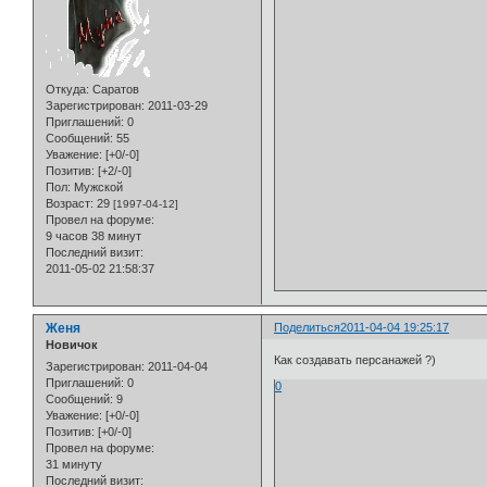
Откуда:
Саратов
Зарегистрирован
: 2011-03-29
Приглашений:
0
Сообщений:
55
Уважение:
[+0/-0]
Позитив:
[+2/-0]
Пол:
Мужской
Возраст:
29
[1997-04-12]
Провел на форуме:
9 часов 38 минут
Последний визит:
2011-05-02 21:58:37
Женя
Поделиться
2011-04-04 19:25:17
Новичок
Как создавать персанажей ?)
Зарегистрирован
: 2011-04-04
Приглашений:
0
0
Сообщений:
9
Уважение:
[+0/-0]
Позитив:
[+0/-0]
Провел на форуме:
31 минуту
Последний визит: