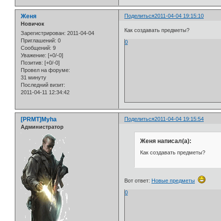
Женя
Поделиться
2011-04-04 19:15:10
Новичок
Как создавать предметы?
Зарегистрирован
: 2011-04-04
Приглашений:
0
0
Сообщений:
9
Уважение:
[+0/-0]
Позитив:
[+0/-0]
Провел на форуме:
31 минуту
Последний визит:
2011-04-11 12:34:42
[PRMT]Myha
Поделиться
2011-04-04 19:15:54
Администратор
Женя написал(а):
Как создавать предметы?
Вот ответ:
Новые предметы
0