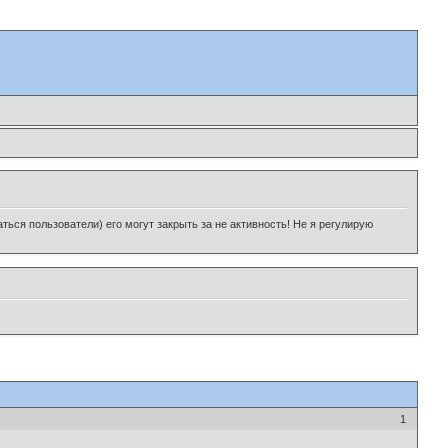
ься пользователи) его могут закрыть за не активность! Не я регулирую
1