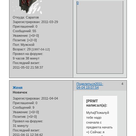
0
Откуда:
Саратов
Зарегистрирован
: 2011-03-29
Приглашений:
0
Сообщений:
55
Уважение:
[+0/-0]
Позитив:
[+2/-0]
Пол:
Мужской
Возраст:
29
[1997-04-12]
Провел на форуме:
9 часов 38 минут
Последний визит:
2011-05-02 21:58:37
Поделиться
2011-
4
Женя
04-04 19:07:54
Новичок
Зарегистрирован
: 2011-04-04
[PRMT
Приглашений:
0
написал(а):
Сообщений:
9
Уважение:
[+0/-0]
Myha]Пожалуй
Позитив:
[+0/-0]
тебе надо
Провел на форуме:
сначала с
31 минуту
предмета начать
Последний визит:
=) Сейчас я
2011-04-11 12:34:42