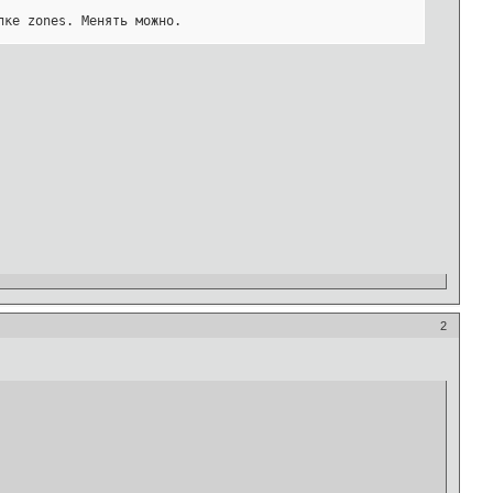
ке zones. Менять можно.

2