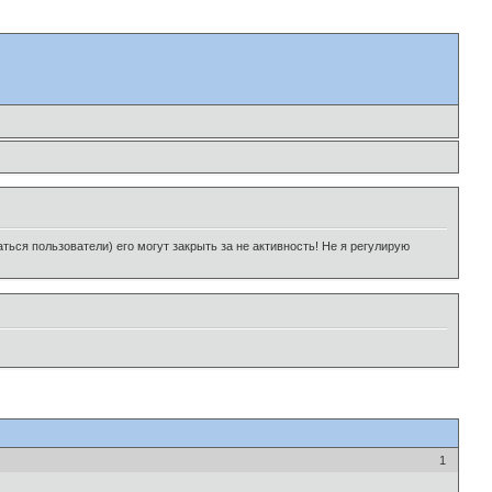
ься пользователи) его могут закрыть за не активность! Не я регулирую
1