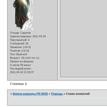
Откуда:
Саратов
Зарегистрирован
: 2011-03-29
Приглашений:
0
Сообщений:
55
Уважение:
[+0/-0]
Позитив:
[+2/-0]
Пол:
Мужской
Возраст:
29
[1997-04-12]
Провел на форуме:
9 часов 38 минут
Последний визит:
2011-05-02 21:58:37
Страница:
1
»
Форум команды PR MOD
»
Помощь
»
Спавн аномалий