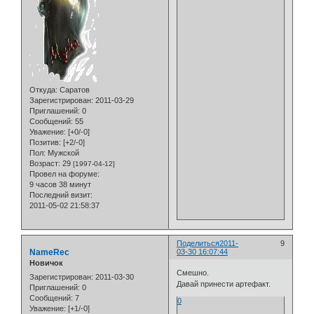
Откуда:
Саратов
Зарегистрирован
: 2011-03-29
Приглашений:
0
Сообщений:
55
Уважение:
[+0/-0]
Позитив:
[+2/-0]
Пол:
Мужской
Возраст:
29
[1997-04-12]
Провел на форуме:
9 часов 38 минут
Последний визит:
2011-05-02 21:58:37
Поделиться
2011-
9
NameRec
03-30 16:07:44
Новичок
Смешно.
Зарегистрирован
: 2011-03-30
Давай принести артефакт.
Приглашений:
0
Сообщений:
7
0
Уважение:
[+1/-0]