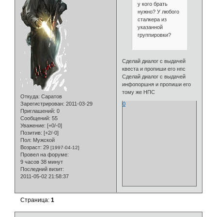
у кого брать
нужно? У любого
сталкера из
указанной
группировки?
Сделай диалог с выдачей
квеста и пропиши его нпс
Сделай диалог с выдачей
инфопоршня и пропиши его
тому же НПС
Откуда:
Саратов
Зарегистрирован
: 2011-03-29
0
Приглашений:
0
Сообщений:
55
Уважение:
[+0/-0]
Позитив:
[+2/-0]
Пол:
Мужской
Возраст:
29
[1997-04-12]
Провел на форуме:
9 часов 38 минут
Последний визит:
2011-05-02 21:58:37
Страница:
1