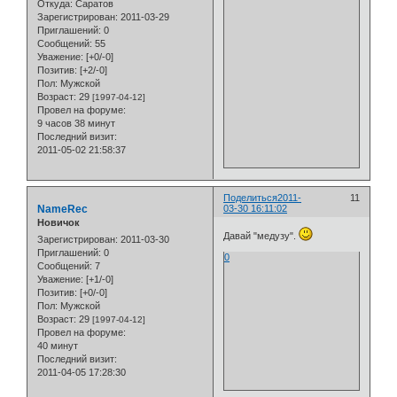
Откуда:
Саратов
Зарегистрирован
: 2011-03-29
Приглашений:
0
Сообщений:
55
Уважение:
[+0/-0]
Позитив:
[+2/-0]
Пол:
Мужской
Возраст:
29
[1997-04-12]
Провел на форуме:
9 часов 38 минут
Последний визит:
2011-05-02 21:58:37
Поделиться
2011-
11
NameRec
03-30 16:11:02
Новичок
Давай "медузу".
Зарегистрирован
: 2011-03-30
Приглашений:
0
0
Сообщений:
7
Уважение:
[+1/-0]
Позитив:
[+0/-0]
Пол:
Мужской
Возраст:
29
[1997-04-12]
Провел на форуме:
40 минут
Последний визит:
2011-04-05 17:28:30