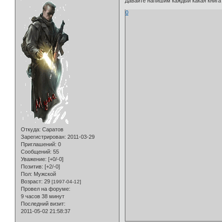
Давайте напишим каждый какая книга 
0
Откуда:
Саратов
Зарегистрирован
: 2011-03-29
Приглашений:
0
Сообщений:
55
Уважение:
[+0/-0]
Позитив:
[+2/-0]
Пол:
Мужской
Возраст:
29
[1997-04-12]
Провел на форуме:
9 часов 38 минут
Последний визит:
2011-05-02 21:58:37