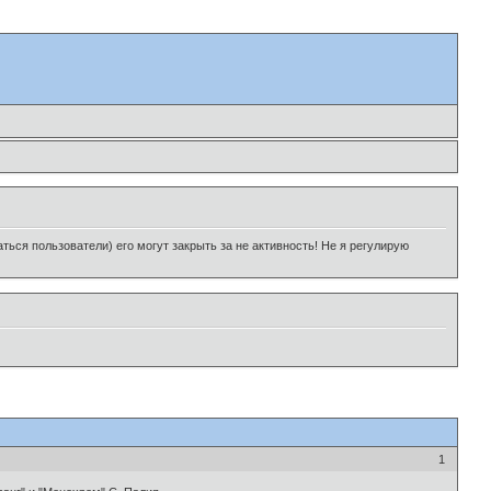
ься пользователи) его могут закрыть за не активность! Не я регулирую
1