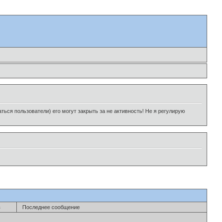
ься пользователи) его могут закрыть за не активность! Не я регулирую
в
Последнее сообщение